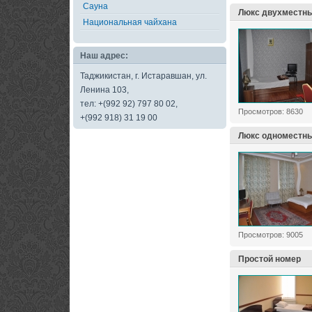
Сауна
Люкс двухместн
Национальная чайхана
Наш адрес:
Таджикистан, г. Истаравшан, ул.
Ленина 103,
тел: +(992 92) 797 80 02,
Просмотров: 8630
+(992 918) 31 19 00
Люкс одноместны
Просмотров: 9005
Простой номер