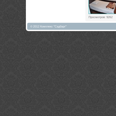
Просмотров: 9262
© 2012 Комплекс "Садбарг"