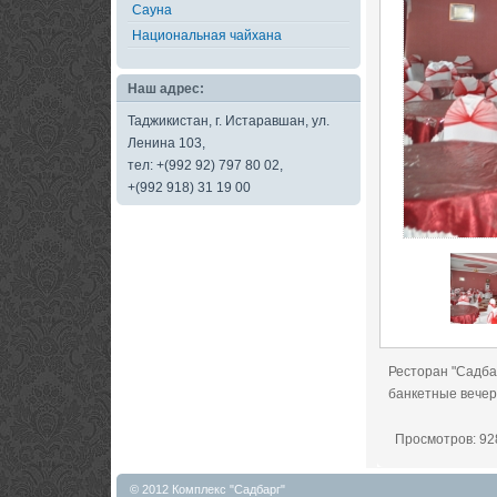
Сауна
Национальная чайхана
Наш адрес:
Таджикистан, г. Истаравшан, ул.
Ленина 103,
тел: +(992 92) 797 80 02,
+(992 918) 31 19 00
Ресторан "Садба
банкетные вечера
Просмотров: 92
© 2012 Комплекс "Садбарг"