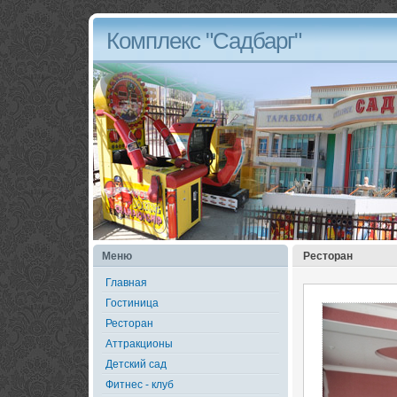
Комплекс "Садбарг"
Меню
Ресторан
Главная
Гостиница
Ресторан
Аттракционы
Детский сад
Фитнес - клуб